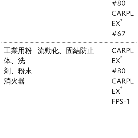
#80
CARPL
®
EX
#67
工業用粉
流動化、固結防止
CARPL
®
体、洗
EX
剤、粉末
#80
消火器
CARPL
®
EX
FPS-1