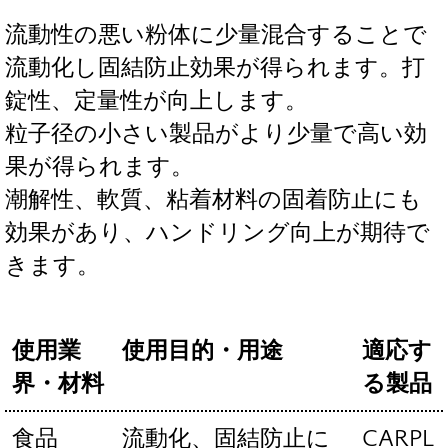
流動性の悪い粉体に少量混合することで
流動化し固結防止効果が得られます。打
錠性、定量性が向上します。
粒子径の小さい製品がより少量で高い効
果が得られます。
潮解性、軟質、粘着材料の固着防止にも
効果があり、ハンドリング向上が期待で
きます。
使用業
使用目的・用途
適応す
界・材料
る製品
食品
流動化、固結防止に
CARPL