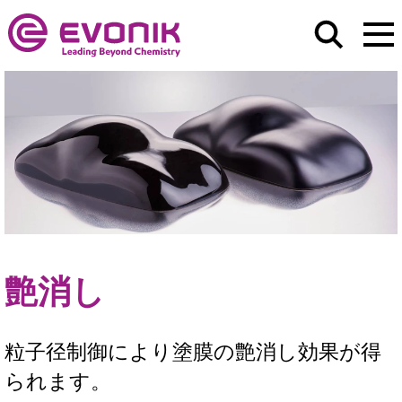
艶消し
粒子径制御により塗膜の艶消し効果が得
られます。