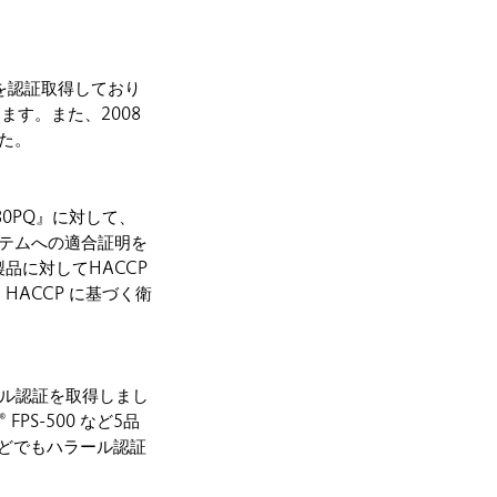
 を認証取得しており
す。また、2008
した。
180PQ』に対して、
点） システムへの適合証明を
品に対してHACCP
ACCP に基づく衛
ール認証を取得しまし
PS-500 など5品
どでもハラール認証