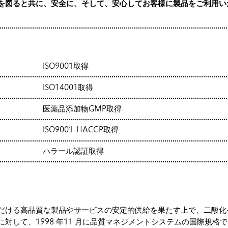
を図ると共に、安全に、そして、安心してお客様に製品をご利用い
ISO9001取得
ISO14001取得
医薬品添加物GMP取得
ISO9001-HACCP取得
ハラール認証取得
だける高品質な製品やサービスの安定的供給を果たす上で、二酸化
対して、1998 年11 月に品質マネジメントシステムの国際規格であり