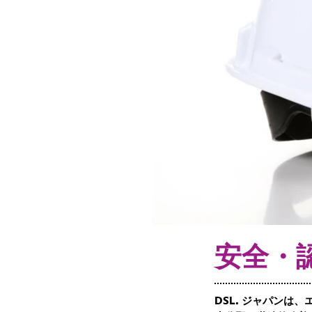
安全・
DSL. ジャパン