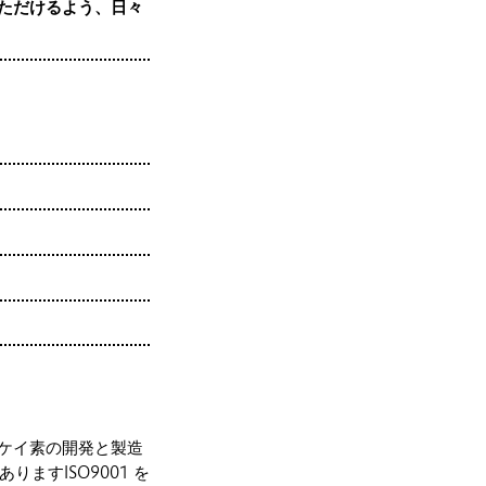
ただけるよう、日々
ケイ素の開発と製造
ますISO9001 を