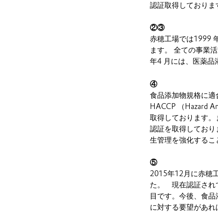
認証取得しておりま
②③
赤穂工場では1999
ます。 全ての事業
年4 月には、医薬品添加剤
④
食品添加物規格に適合し
HACCP （Hazard 
取得しております。
認証を取得しており
生管理を強化するこ
⑤
2015年12月に赤
た。 現在認証されてい
目です。今後、食品
に対する要望があれ