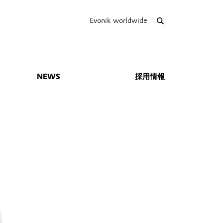
Evonik worldwide
NEWS
採用情報